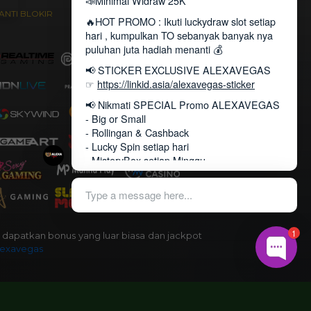
📣Minimal Widraw 25K
ANTI BLOKIR
🔥HOT PROMO : Ikuti luckydraw slot setiap
hari , kumpulkan TO sebanyak banyak nya
puluhan juta hadiah menanti 💰
📢 STICKER EXCLUSIVE ALEXAVEGAS
☞
https://linkid.asia/alexavegas-sticker
📢 Nikmati SPECIAL Promo ALEXAVEGAS
- Big or Small
- Rollingan & Cashback
- Lucky Spin setiap hari
- MisteryBox setiap Minggu
- Komisi Refferal
- Lucky Draw Spesial Baccarat Proxy
Type a message here...
📌 SPECIAL TURNAMEN ALEXAVEGAS :
⭐️ Exclusive Game Lamp of Cornucopia Ttl
1
Hadiah Rp 180JT (23 Juli - 23 Agust'26)
dapatkan bonus yang luar biasa dan jackpot
lexavegas
⭐️ Turnamen Spesial Agustus 2026
Rp222.600 JT ( 1 - 8 Agust'26)
⭐️ IDNSLOT ekslusif Soda Man Ttl Hadiah
Rp 180JT ( 09 Juli - 09 Agust'26)
CIPTA DILINDUNGI