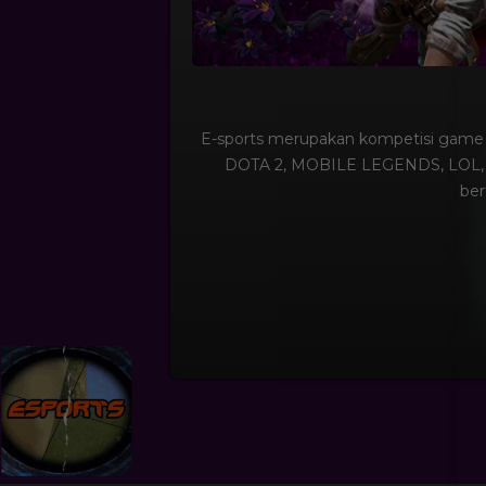
E-sports merupakan kompetisi game o
DOTA 2, MOBILE LEGENDS, LOL, P
ber