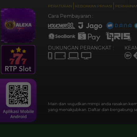
PERATURAN
KEBIJAKAN PRIVASI
PERMAINAN
Cara Pembayaran :
DUKUNGAN PERANGKAT :
KEAM
Main dan wujudkan mimpi anda rasakan keme
yang menakjubkan. Daftar dan bergabung s
© 2015 - 2026 K