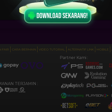
ketiga sekalipun.
 FAIR
CARA BERMAIN
VIDEO TUTORIAL
ALTERNATIF LINK
MOBILE
Partner Kami :
ANAN TERJAMIN :