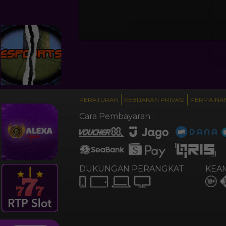
PERATURAN
KEBIJAKAN PRIVASI
PERMAINAN
Cara Pembayaran :
DUKUNGAN PERANGKAT :
KEAM