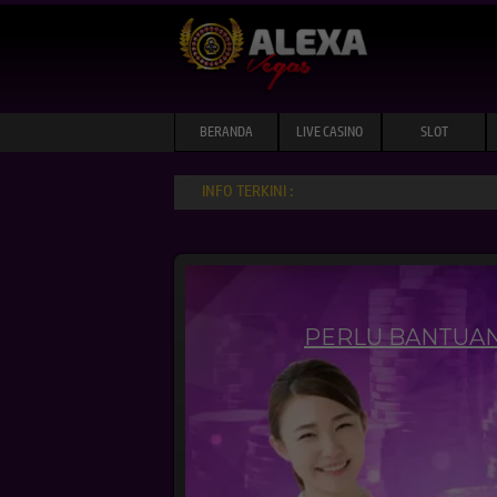
BERANDA
LIVE CASINO
SLOT
INFO TERKINI :
PERLU BANTUA