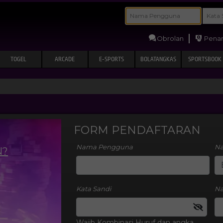
Obrolan
Penar
TOGEL
ARCADE
E-SPORTS
BOLATANGKAS
SPORTSBOOK
Lin
FORM PENDAFTARAN
Nama Pengguna
N
N?
Kata Sandi
Na
Wajib Kombinasi Huruf dan angka